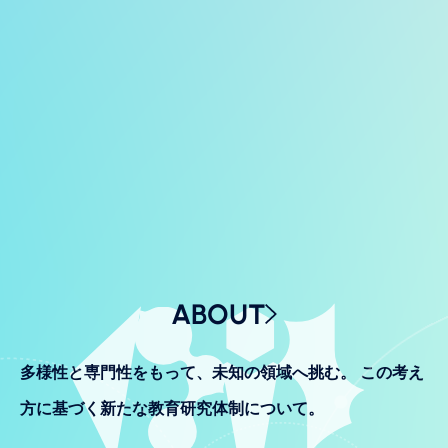
ABOUT
多様性と専門性をもって、未知の領域へ挑む。
この考え
方に基づく新たな教育研究体制について。